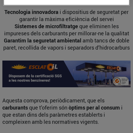
Tecnologia innovadora
i dispositius de seguretat per
garantir la màxima eficiència del servei
Sistemes de microfiltratge
que eliminen les
impureses dels carburants per millorar-ne la qualitat
Garantim la seguretat ambiental
amb tancs de doble
paret, recollida de vapors i separadors d’hidrocarburs
Aquesta comprova, periòdicament, que els
carburants
que t’oferim són
òptims per al consum
i
que estan dins dels paràmetres establerts i
compleixen amb les normatives vigents.