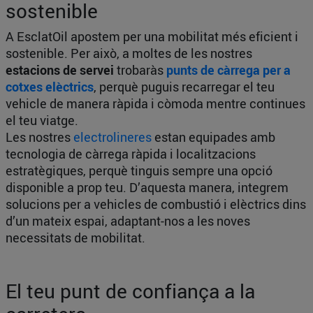
sostenible
A EsclatOil apostem per una mobilitat més eficient i
sostenible. Per això, a moltes de les nostres
estacions de servei
trobaràs
punts de càrrega per a
cotxes elèctrics
, perquè puguis recarregar el teu
vehicle de manera ràpida i còmoda mentre continues
el teu viatge.
Les nostres
electrolineres
estan equipades amb
tecnologia de càrrega ràpida i localitzacions
estratègiques, perquè tinguis sempre una opció
disponible a prop teu. D’aquesta manera, integrem
solucions per a vehicles de combustió i elèctrics dins
d’un mateix espai, adaptant-nos a les noves
necessitats de mobilitat.
El teu punt de confiança a la