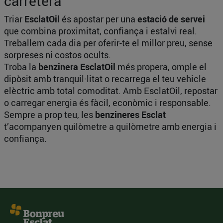
carretera
Triar
EsclatOil
és apostar per una
estació de servei
que combina proximitat, confiança i estalvi real.
Treballem cada dia per oferir-te el millor preu, sense
sorpreses ni costos ocults.
Troba la
benzinera EsclatOil
més propera, omple el
dipòsit amb tranquil·litat o recarrega el teu vehicle
elèctric amb total comoditat. Amb EsclatOil, repostar
o carregar energia és fàcil, econòmic i responsable.
Sempre a prop teu, les
benzineres Esclat
t’acompanyen quilòmetre a quilòmetre amb energia i
confiança.