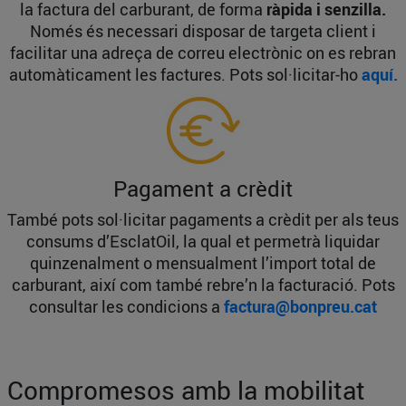
la factura del carburant, de forma
ràpida i senzilla.
Només és necessari disposar de targeta client i
facilitar una adreça de correu electrònic on es rebran
automàticament les factures. Pots sol·licitar-ho
aquí.
Pagament a crèdit
També pots sol·licitar pagaments a crèdit per als teus
consums d’EsclatOil, la qual et permetrà liquidar
quinzenalment o mensualment l’import total de
carburant, així com també rebre’n la facturació. Pots
consultar les condicions a
factura@bonpreu.cat
Compromesos amb la mobilitat