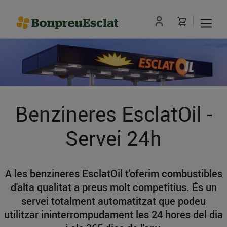
Benzineres EsclatOil -
Servei 24h
A les benzineres EsclatOil t'oferim combustibles
d'alta qualitat a preus molt competitius. És un
servei totalment automatitzat que podeu
utilitzar ininterrompudament les 24 hores del dia