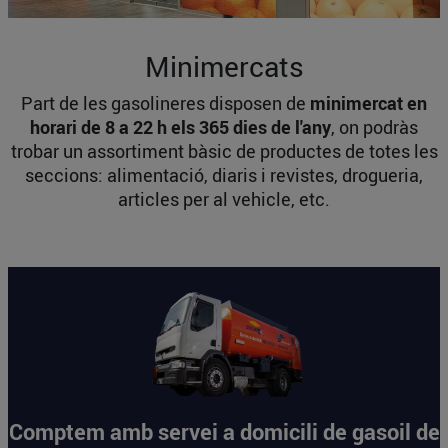
Minimercats
Part de les gasolineres disposen de
minimercat en
horari de 8 a 22 h els 365 dies de l'any
, on podràs
trobar un assortiment bàsic de productes de totes les
seccions: alimentació, diaris i revistes, drogueria,
articles per al vehicle, etc.
Comptem amb servei a domicili de gasoil de