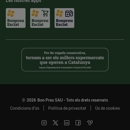
Les nostres apps
©
2026
Bon Preu SAU - Tots els drets reservats
Condicions d’ús
Política de privacitat
Ús de cookies