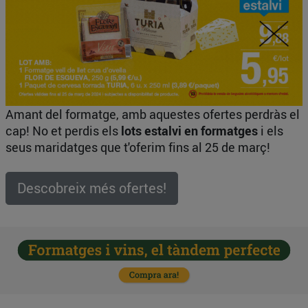
Amant del formatge, amb aquestes ofertes perdràs el
cap! No et perdis els
lots estalvi en formatges
i els
seus maridatges que t'oferim fins al 25 de març!
Descobreix més ofertes!