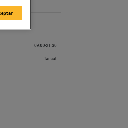
ceptar
ionals
09:00-21:30
Tancat