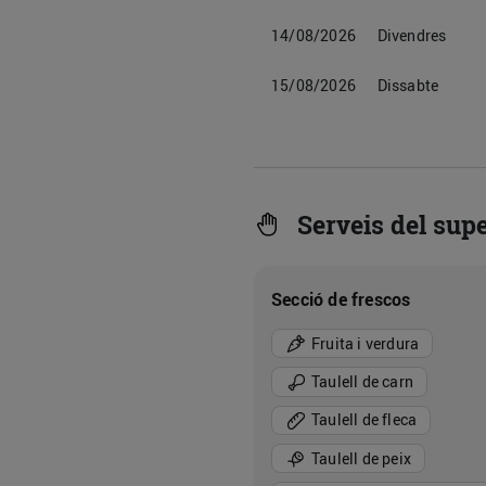
14/08/2026
Divendres
15/08/2026
Dissabte
Serveis del sup
Secció de frescos
Fruita i verdura
Taulell de carn
Taulell de fleca
Taulell de peix