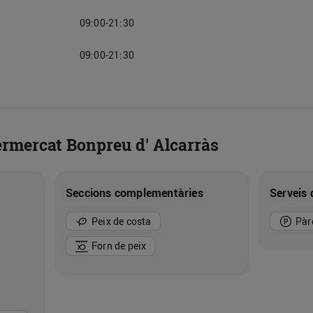
09:00-21:30
09:00-21:30
ermercat Bonpreu d' Alcarràs
Seccions complementàries
Serveis 
Peix de costa
Pàr
Forn de peix