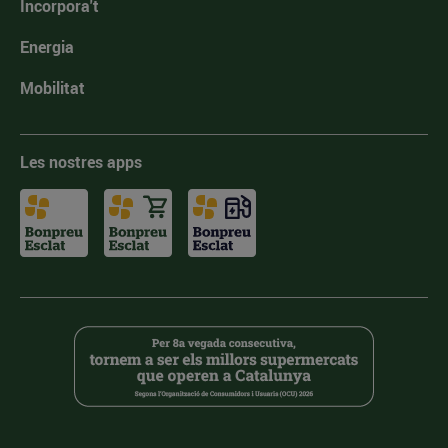
Incorpora't
Energia
Mobilitat
Les nostres apps