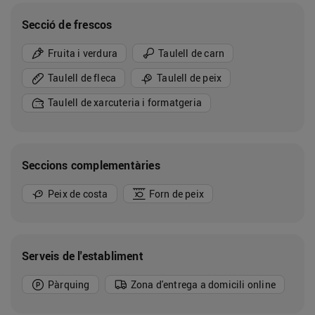
Secció de frescos
Fruita i verdura
Taulell de carn
Taulell de fleca
Taulell de peix
Taulell de xarcuteria i formatgeria
Seccions complementàries
Peix de costa
Forn de peix
Serveis de l'establiment
Pàrquing
Zona d'entrega a domicili online