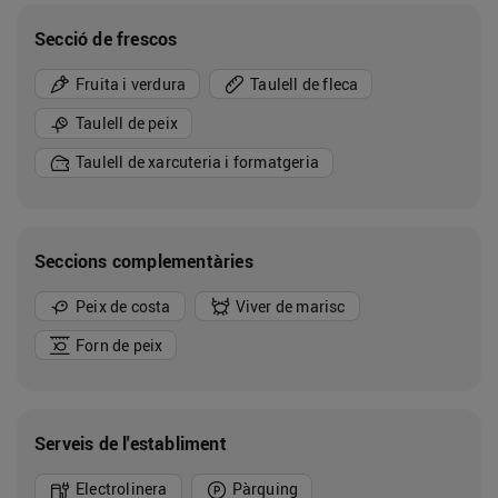
Secció de frescos
Fruita i verdura
Taulell de fleca
Taulell de peix
Taulell de xarcuteria i formatgeria
Seccions complementàries
Peix de costa
Viver de marisc
Forn de peix
Serveis de l'establiment
Electrolinera
Pàrquing