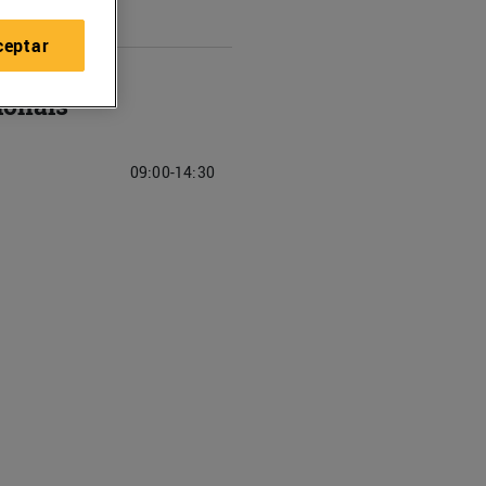
ceptar
ionals
09:00-14:30