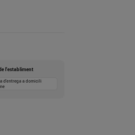
de l'establiment
a d'entrega a domicili
ine