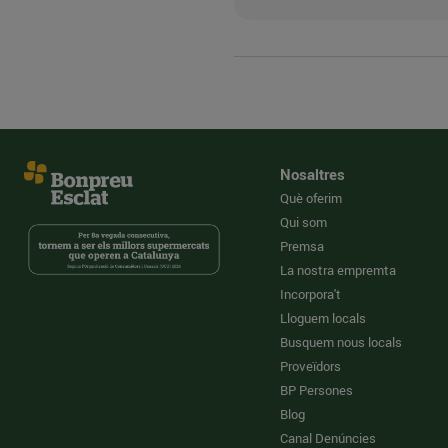
Nosaltres
Què oferim
Qui som
Premsa
La nostra empremta
Incorpora't
Lloguem locals
Busquem nous locals
Proveïdors
BP Persones
Blog
Canal Denúncies