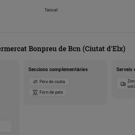
Tancat
ermercat Bonpreu de Bcn (Ciutat d'Elx)
Seccions complementàries
Serveis 
Zon
Peix de costa
onl
Forn de peix