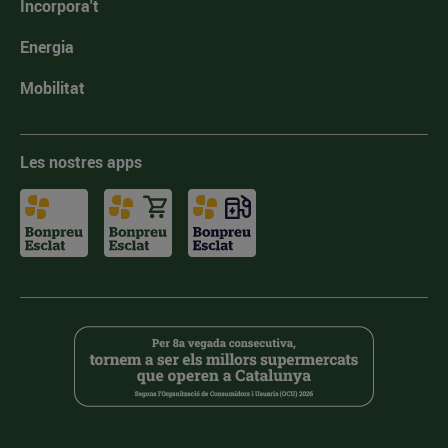
Incorpora't
Energia
Mobilitat
Les nostres apps