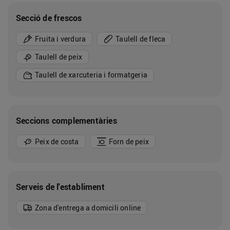
Secció de frescos
Fruita i verdura
Taulell de fleca
Taulell de peix
Taulell de xarcuteria i formatgeria
Seccions complementàries
Peix de costa
Forn de peix
Serveis de l'establiment
Zona d'entrega a domicili online