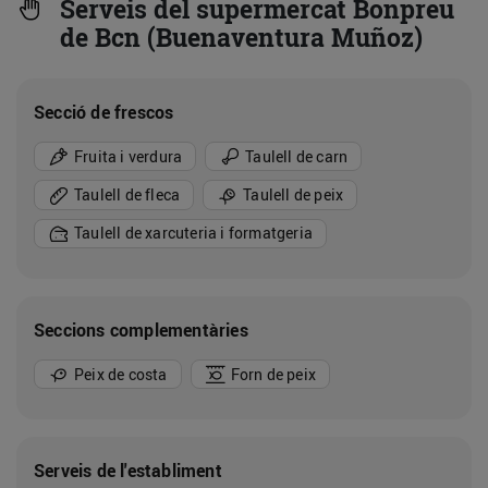
Serveis del supermercat Bonpreu
de Bcn (Buenaventura Muñoz)
Secció de frescos
Fruita i verdura
Taulell de carn
Taulell de fleca
Taulell de peix
Taulell de xarcuteria i formatgeria
Seccions complementàries
Peix de costa
Forn de peix
Serveis de l'establiment