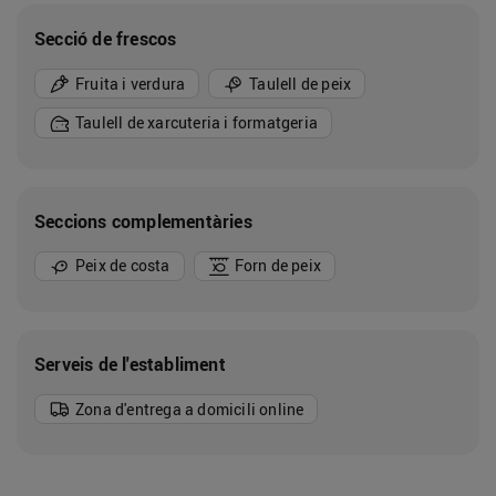
Secció de frescos
Fruita i verdura
Taulell de peix
Taulell de xarcuteria i formatgeria
Seccions complementàries
Peix de costa
Forn de peix
Serveis de l'establiment
Zona d'entrega a domicili online