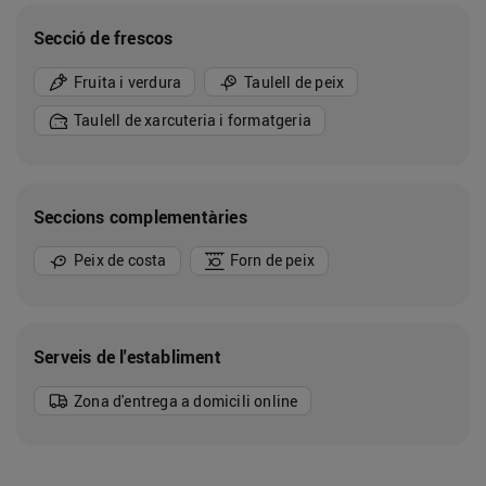
Secció de frescos
Fruita i verdura
Taulell de peix
Taulell de xarcuteria i formatgeria
Seccions complementàries
Peix de costa
Forn de peix
Serveis de l'establiment
Zona d'entrega a domicili online