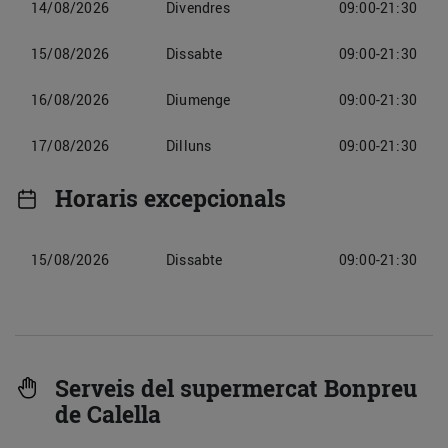
14/08/2026
Divendres
09:00-21:30
15/08/2026
Dissabte
09:00-21:30
16/08/2026
Diumenge
09:00-21:30
17/08/2026
Dilluns
09:00-21:30
Horaris excepcionals
15/08/2026
Dissabte
09:00-21:30
Serveis del supermercat Bonpreu
de Calella