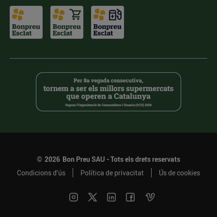
©
2026
Bon Preu SAU - Tots els drets reservats
Condicions d’ús
Política de privacitat
Ús de cookies