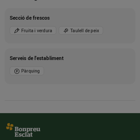
Secció de frescos
Fruita i verdura
Taulell de peix
Serveis de l'establiment
Pàrquing