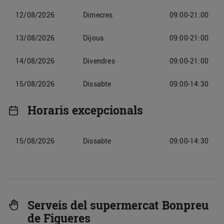
12/08/2026
Dimecres
09:00-21:00
13/08/2026
Dijous
09:00-21:00
14/08/2026
Divendres
09:00-21:00
15/08/2026
Dissabte
09:00-14:30
Horaris excepcionals
15/08/2026
Dissabte
09:00-14:30
Serveis del supermercat Bonpreu
de Figueres