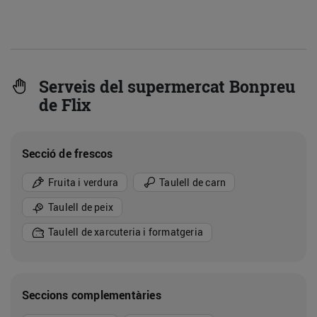
Serveis del supermercat Bonpreu
de Flix
Secció de frescos
Fruita i verdura
Taulell de carn
Taulell de peix
Taulell de xarcuteria i formatgeria
Seccions complementàries