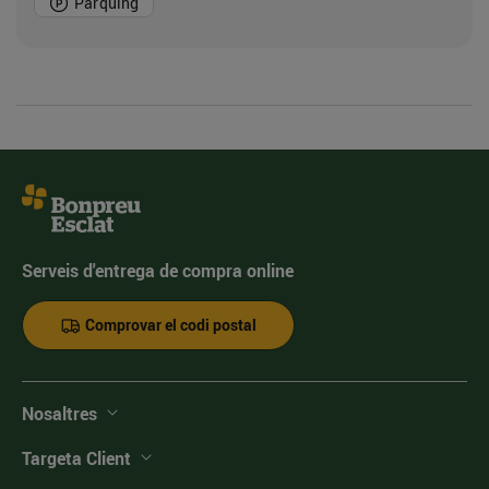
Pàrquing
Serveis d'entrega de compra online
Comprovar el codi postal
Nosaltres
Targeta Client