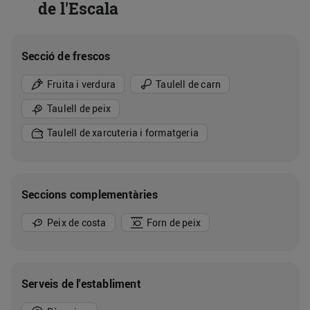
de l'Escala
Secció de frescos
Fruita i verdura
Taulell de carn
Taulell de peix
Taulell de xarcuteria i formatgeria
Seccions complementàries
Peix de costa
Forn de peix
Serveis de l'establiment