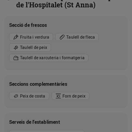
de l'Hospitalet (St Anna)
Secció de frescos
Fruita i verdura
Taulell de fleca
Taulell de peix
Taulell de xarcuteria i formatgeria
Seccions complementàries
Peix de costa
Forn de peix
Serveis de l'establiment