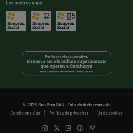
Les nostres apps
©
2026
Bon Preu SAU - Tots els drets reservats
Condicions d’ús
Política de privacitat
Ús de cookies