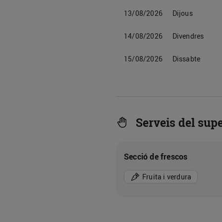
13/08/2026
Dijous
14/08/2026
Divendres
15/08/2026
Dissabte
Serveis del sup
Secció de frescos
Fruita i verdura