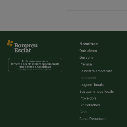
Nosaltres
Què oferim
Qui som
Premsa
La nostra empremta
Incorpora't
Lloguem locals
Busquem nous locals
Proveïdors
BP Persones
Blog
Canal Denúncies