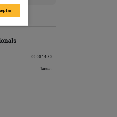
ceptar
ionals
09:00-14:30
Tancat