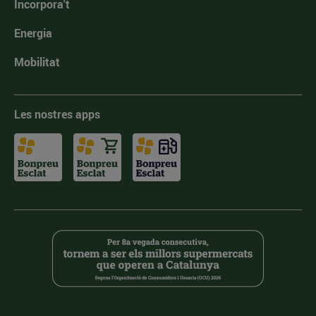
Incorpora't
Energia
Mobilitat
Les nostres apps