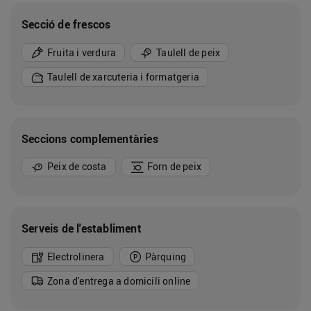
Secció de frescos
Fruita i verdura
Taulell de peix
Taulell de xarcuteria i formatgeria
Seccions complementàries
Peix de costa
Forn de peix
Serveis de l'establiment
Electrolinera
Pàrquing
Zona d'entrega a domicili online