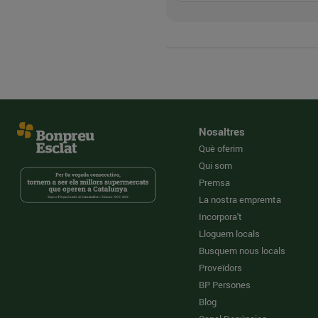
Nosaltres
Què oferim
Qui som
Premsa
La nostra empremta
Incorpora't
Lloguem locals
Busquem nous locals
Proveïdors
BP Persones
Blog