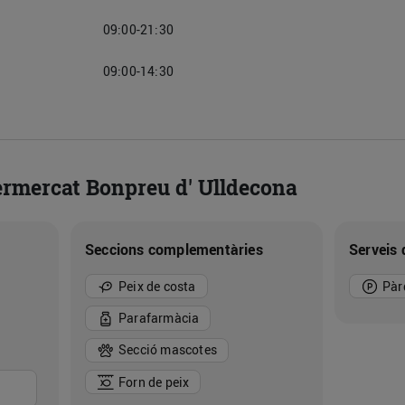
09:00-21:30
09:00-14:30
ermercat Bonpreu d' Ulldecona
Seccions complementàries
Serveis 
Peix de costa
Pàr
Parafarmàcia
Secció mascotes
Forn de peix