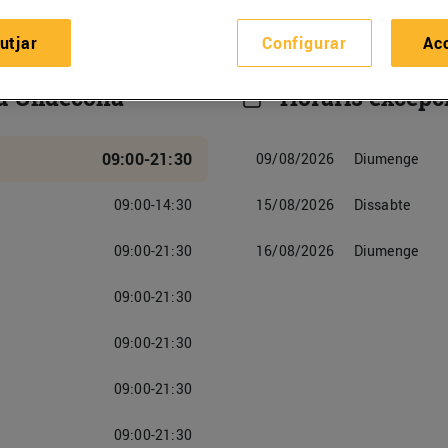
utjar
Configurar
Ac
u Ulldecona
Horaris excepc
09:00-21:30
09/08/2026
Diumenge
09:00-14:30
15/08/2026
Dissabte
09:00-21:30
16/08/2026
Diumenge
09:00-21:30
09:00-21:30
09:00-21:30
09:00-21:30