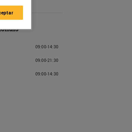
ceptar
ionals
09:00-14:30
09:00-21:30
09:00-14:30