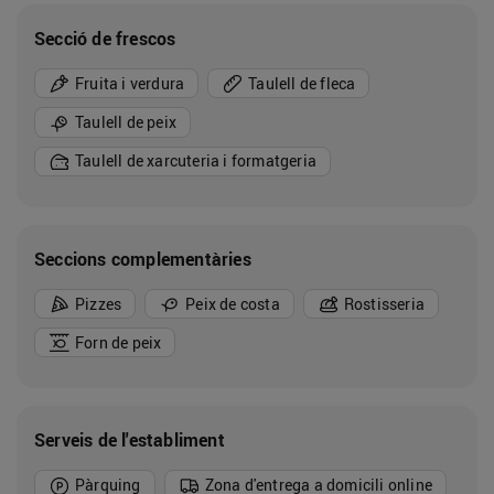
Secció de frescos
Fruita i verdura
Taulell de fleca
Taulell de peix
Taulell de xarcuteria i formatgeria
Seccions complementàries
Pizzes
Peix de costa
Rostisseria
Forn de peix
Serveis de l'establiment
Pàrquing
Zona d'entrega a domicili online