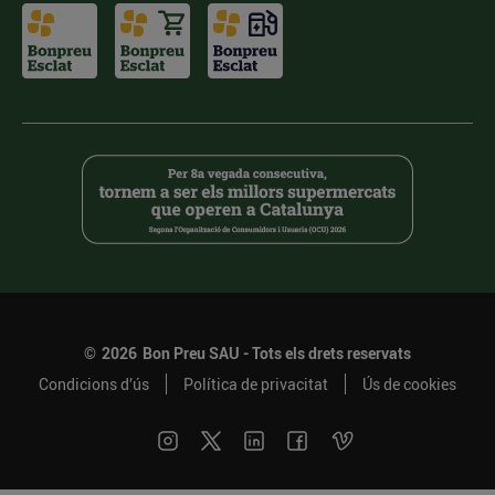
©
2026
Bon Preu SAU - Tots els drets reservats
Condicions d’ús
Política de privacitat
Ús de cookies