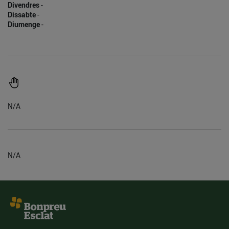
Divendres
-
Dissabte
-
Diumenge
-
N/A
N/A