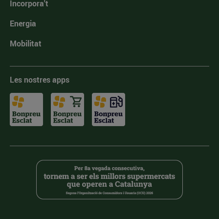
Incorpora't
Energia
Mobilitat
Les nostres apps