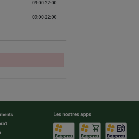
09:00-22:00
09:00-22:00
Les nostres apps
iments
ra't
a