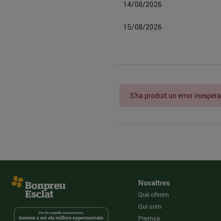
14/08/2026
15/08/2026
S'ha produït un error inespera
Nosaltres
Què oferim
Qui som
Premsa