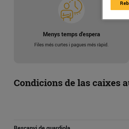
Reb
Menys temps d'espera
Files més curtes i pagues més ràpid.
Condicions de las caixes 
Bescanvi de guardiola