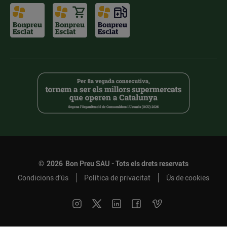
©
2026
Bon Preu SAU - Tots els drets reservats
Condicions d’ús
Política de privacitat
Ús de cookies