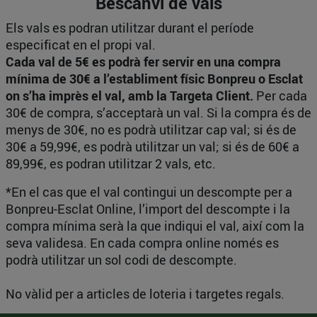
Bescanvi de vals
Els vals es podran utilitzar durant el període
especificat en el propi val.
Cada val de 5€ es podrà fer servir en una compra
mínima de 30€ a l’establiment físic Bonpreu o Esclat
on s’ha imprès el val, amb la Targeta Client.
Per cada
30€ de compra, s’acceptarà un val. Si la compra és de
menys de 30€, no es podrà utilitzar cap val; si és de
30€ a 59,99€, es podrà utilitzar un val; si és de 60€ a
89,99€, es podran utilitzar 2 vals, etc.
*En el cas que el val contingui un descompte per a
Bonpreu-Esclat Online, l’import del descompte i la
compra mínima serà la que indiqui el val, així com la
seva validesa. En cada compra online només es
podrà utilitzar un sol codi de descompte.
No vàlid per a articles de loteria i targetes regals.