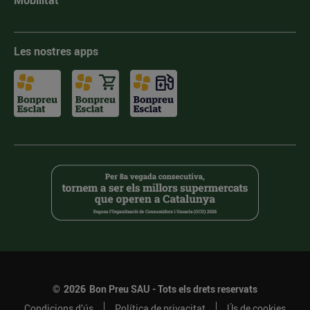
Mobilitat
Les nostres apps
©
2026
Bon Preu SAU - Tots els drets reservats
Condicions d’ús
Política de privacitat
Ús de cookies