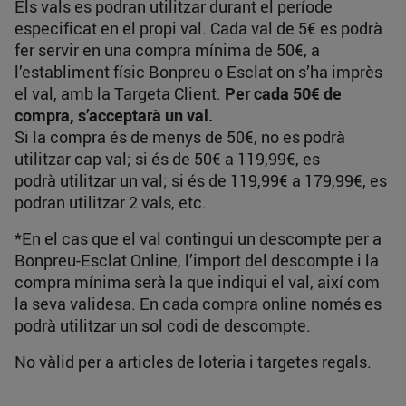
Els vals es podran utilitzar durant el període
especificat en el propi val. Cada val de 5€ es podrà
fer servir en una compra mínima de 50€, a
l’establiment físic Bonpreu o Esclat on s’ha imprès
el val, amb la Targeta Client.
Per cada 50€ de
compra, s’acceptarà un val.
Si la compra és de menys de 50€, no es podrà
utilitzar cap val; si és de 50€ a 119,99€, es
podrà utilitzar un val; si és de 119,99€ a 179,99€, es
podran utilitzar 2 vals, etc.
*En el cas que el val contingui un descompte per a
Bonpreu-Esclat Online, l’import del descompte i la
compra mínima serà la que indiqui el val, així com
la seva validesa. En cada compra online només es
podrà utilitzar un sol codi de descompte.
No vàlid per a articles de loteria i targetes regals.