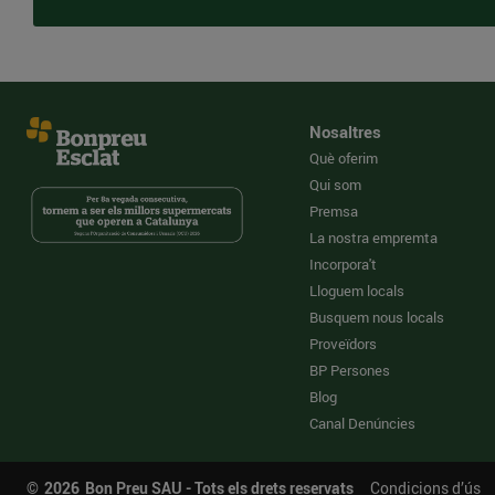
Nosaltres
Què oferim
Qui som
Premsa
La nostra empremta
Incorpora't
Lloguem locals
Busquem nous locals
Proveïdors
BP Persones
Blog
Canal Denúncies
©
2026
Bon Preu SAU - Tots els drets reservats
Condicions d’ús