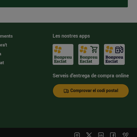
Les nostres apps
iments
ra't
a
at
Serveis d'entrega de compra online
Comprovar el codi postal