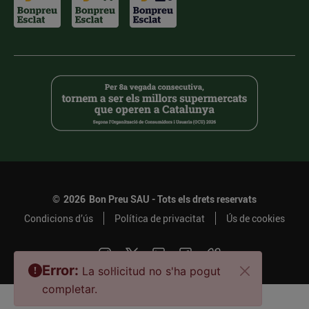
©
2026
Bon Preu SAU - Tots els drets reservats
Condicions d’ús
Política de privacitat
Ús de cookies