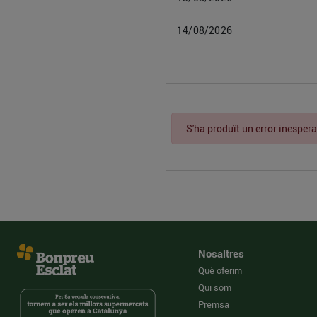
14/08/2026
S'ha produït un error inespera
Nosaltres
Què oferim
Qui som
Premsa