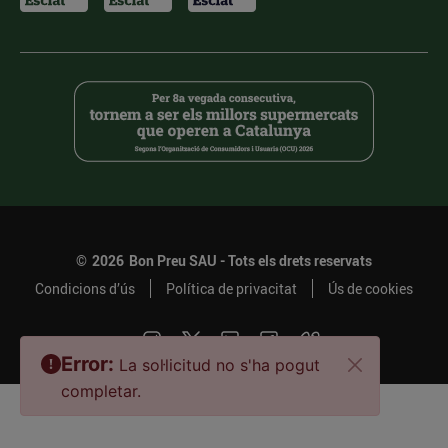
©
2026
Bon Preu SAU - Tots els drets reservats
Condicions d’ús
Política de privacitat
Ús de cookies
Error:
La sol·licitud no s'ha pogut
completar.