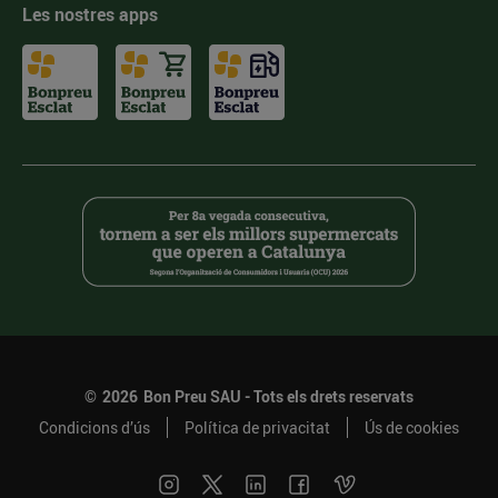
Les nostres apps
©
2026
Bon Preu SAU - Tots els drets reservats
Condicions d’ús
Política de privacitat
Ús de cookies