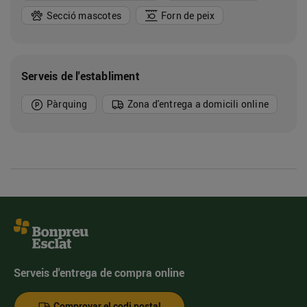
Secció mascotes
Forn de peix
Serveis de l'establiment
Pàrquing
Zona d'entrega a domicili online
Serveis d'entrega de compra online
Comprovar el codi postal