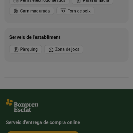
Petits electrodomèstics
Parafarmàcia
Carn madurada
Forn de peix
Serveis de l'establiment
Pàrquing
Zona de jocs
Serveis d'entrega de compra online