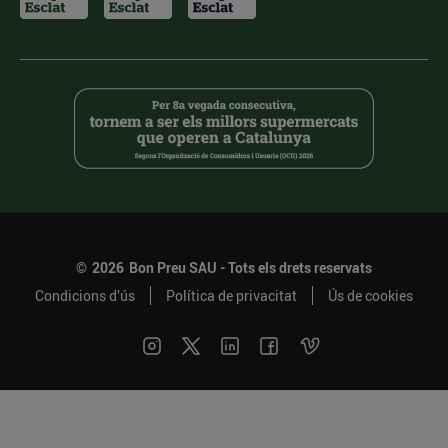
©
2026
Bon Preu SAU - Tots els drets reservats
Condicions d’ús
Política de privacitat
Ús de cookies