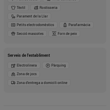
Tèxtil
Rostisseria
Parament de la Llar
Petits electrodomèstics
Parafarmàcia
Secció mascotes
Forn de peix
Serveis de l'establiment
Electrolinera
Pàrquing
Zona de jocs
Zona d'entrega a domicili online