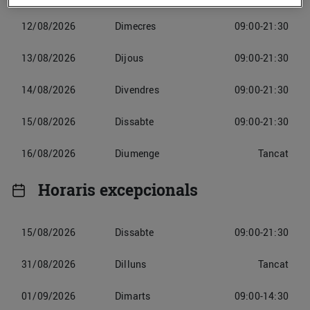
12/08/2026
Dimecres
09:00-21:30
13/08/2026
Dijous
09:00-21:30
14/08/2026
Divendres
09:00-21:30
15/08/2026
Dissabte
09:00-21:30
16/08/2026
Diumenge
Tancat
Horaris excepcionals
15/08/2026
Dissabte
09:00-21:30
31/08/2026
Dilluns
Tancat
01/09/2026
Dimarts
09:00-14:30