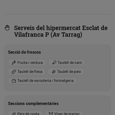
Serveis del hipermercat Esclat de
Vilafranca P (Av Tarrag)
Secció de frescos
Fruita i verdura
Taulell de carn
Taulell de fleca
Taulell de peix
Taulell de xarcuteria i formatgeria
Seccions complementàries
Peix de costa
Viver de marisc