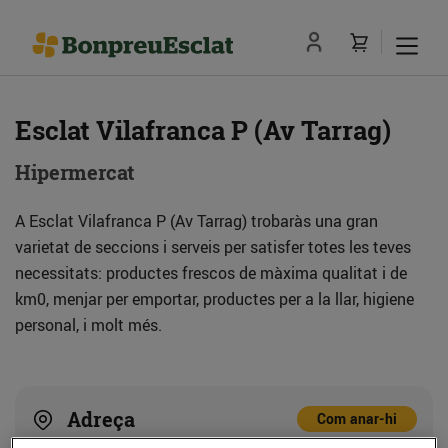
Esclat Vilafranca P (Av Tarrag)
Hipermercat
A Esclat Vilafranca P (Av Tarrag) trobaràs una gran
varietat de seccions i serveis per satisfer totes les teves
necessitats: productes frescos de màxima qualitat i de
km0, menjar per emportar, productes per a la llar, higiene
personal, i molt més.
Adreça
Com anar-hi