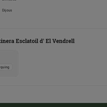
Dijous
inera Esclatoil d' El Vendrell
rquing