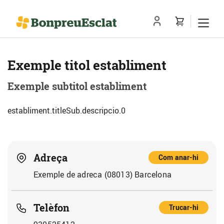
Exemple titol establiment
Exemple subtitol establiment
establiment.titleSub.descripcio.0
Adreça
Com anar-hi
Exemple de adreca (08013) Barcelona
Telèfon
Trucar-hi