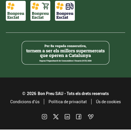
©
2026
Bon Preu SAU - Tots els drets reservats
Condicions d’ús
Política de privacitat
Ús de cookies