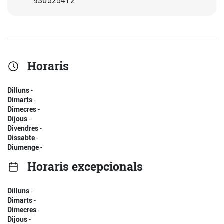
930525412
Horaris
Dilluns
-
Dimarts
-
Dimecres
-
Dijous
-
Divendres
-
Dissabte
-
Diumenge
-
Horaris excepcionals
Dilluns
-
Dimarts
-
Dimecres
-
Dijous
-