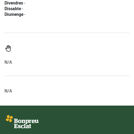
Divendres
-
Dissabte
-
Diumenge
-
N/A
N/A