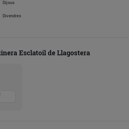
Dijous
Divendres
inera Esclatoil de Llagostera
i