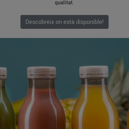
qualitat.
Descobreix on està disponible!