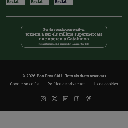
©
2026
Bon Preu SAU - Tots els drets reservats
Condicions d’ús
Política de privacitat
Ús de cookies