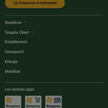
Comprovar el codi postal
Nosaltres
Targeta Client
Establiments
Incorpora't
Energia
Mobilitat
Les nostres apps