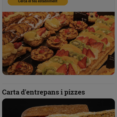
Cerca el teu establiment
Carta d'entrepans i pizzes