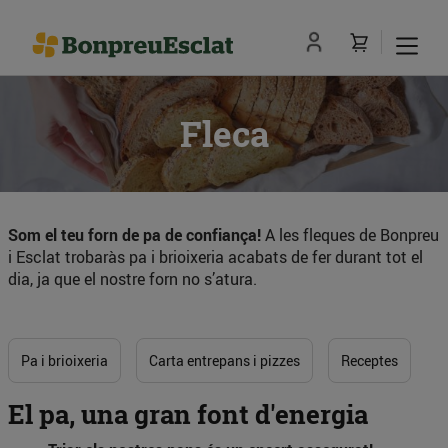
Fleca
Som el teu forn de pa de confiança!
A les fleques de Bonpreu
i Esclat trobaràs pa i brioixeria acabats de fer durant tot el
dia, ja que el nostre forn no s’atura.
Pa i brioixeria
Carta entrepans i pizzes
Receptes
El pa, una gran font d'energia