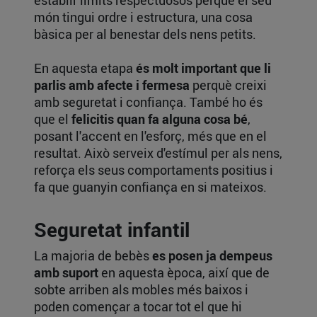
món tingui ordre i estructura, una cosa
bàsica per al benestar dels nens petits.
En aquesta etapa
és molt important que li
parlis amb afecte i fermesa
perquè creixi
amb seguretat i confiança. També ho és
que el
felicitis quan fa alguna cosa bé
,
posant l'accent en l'esforç, més que en el
resultat. Això serveix d'estímul per als nens,
reforça els seus comportaments positius i
fa que guanyin confiança en si mateixos.
Seguretat infantil
La majoria de bebès
es posen ja dempeus
amb suport
en aquesta època, així que de
sobte arriben als mobles més baixos i
poden començar a tocar tot el que hi