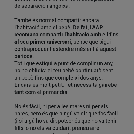
de separació i angoixa.
També és normal compartir encara
l'habitació amb el bebè.
De fet, l’AAP
recomana compartir l'habitació amb ell fins
al seu primer aniversari,
sense que sigui
contraproduent estendre més enllà aquest
període.
Tot i que estigui a punt de complir un any,
no ho oblidis: el teu bebè continuarà sent
un bebè fins que compleixi dos anys.
Encara és molt petit, i et necessita gairebé
tant com el primer dia.
No és fàcil, ni per a les mares ni per als
pares, però és que ningú va dir que fos fàcil
(i si algú ho va dir, potser és que no va tenir
fills, o no els va cuidar); preneu aire,