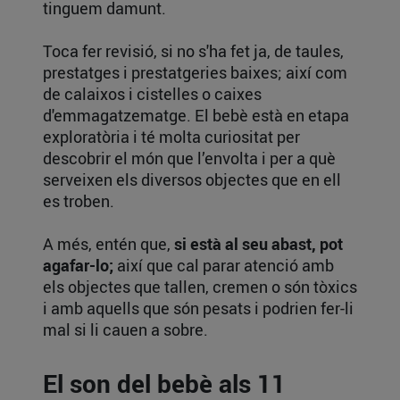
tinguem damunt.
Toca fer revisió, si no s'ha fet ja, de taules,
prestatges i prestatgeries baixes; així com
de calaixos i cistelles o caixes
d'emmagatzematge. El bebè està en etapa
exploratòria i té molta curiositat per
descobrir el món que l’envolta i per a què
serveixen els diversos objectes que en ell
es troben.
A més, entén que,
si està al seu abast, pot
agafar-lo;
així que cal parar atenció amb
els objectes que tallen, cremen o són tòxics
i amb aquells que són pesats i podrien fer-li
mal si li cauen a sobre.
El son del bebè als 11