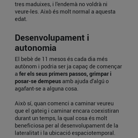
tres maduixes, i l'endemà no voldrà ni
veure-les. Això és molt normal a aquesta
edat.
Desenvolupament i
autonomia
El bebè de 11 mesos és cada dia més
autònom i podria ser ja capaç de començar
a
fer els seus primers passos, grimpar i
posar-se dempeus
amb ajuda d'algú o
agafant-se a alguna cosa.
Això sí, quan comenci a caminar veureu
que el gateig i caminar encara coexistiran
durant un temps, la qual cosa és molt
beneficiosa per al desenvolupament de la
lateralitat i la ubicació espaciotemporal.