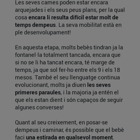
Les seves cames poden estar encara
arquejades i els seus peus plans, per la qual
cosa
encara li resulta difícil estar molt de
temps dempeus
. La seva mobilitat està en
ple desenvolupament!
En aquesta etapa, molts bebès tindran ja la
fontanel·la totalment tancada, encara que
si no se li ha tancat encara, té marge de
temps, ja que sol fer-ho entre els 9 i els 18
mesos. També el seu llenguatge continua
evolucionant, molts ja diuen
les seves
primeres paraules
, i la majoria ja entén el
que els estan dient i són capaços de seguir
algunes converses!
Quant al seu creixement, en posar-se
dempeus i caminar, és possible que el bebè
faci
una estirada en qualsevol moment
.