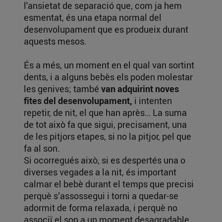
l'ansietat de separació que, com ja hem
esmentat, és una etapa normal del
desenvolupament que es produeix durant
aquests mesos.
És a més, un moment en el qual van sortint
dents, i a alguns bebès els poden molestar
les genives; també
van adquirint noves
fites del desenvolupament,
i intenten
repetir, de nit, el que han après… La suma
de tot això fa que sigui, precisament, una
de les pitjors etapes, si no la pitjor, pel que
fa al son.
Si ocorregués això, si es despertés una o
diverses vegades a la nit, és important
calmar el bebè durant el temps que precisi
perquè s’assossegui i torni a quedar-se
adormit de forma relaxada, i perquè no
associï el son a un moment desagradable