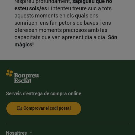
respireu profundament,
sapigueu que no
esteu sols/es
i intenteu treure suc a tots
aquests moments en els quals ens
somriuen, ens fan petons de baves i ens
ofereixen moments preciosos amb les
capacitats que van aprenent dia a dia.
Són
màgics!
Serveis d'entrega de compra online
Comprovar el codi postal
Nosaltres