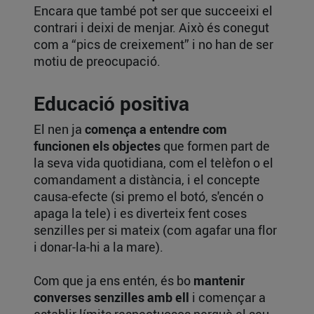
Encara que també pot ser que succeeixi el
contrari i deixi de menjar. Això és conegut
com a “pics de creixement” i no han de ser
motiu de preocupació.
Educació positiva
El nen ja
comença a entendre com
funcionen els objectes
que formen part de
la seva vida quotidiana, com el telèfon o el
comandament a distància, i el concepte
causa-efecte (si premo el botó, s'encén o
apaga la tele) i es diverteix fent coses
senzilles per si mateix (com agafar una flor
i donar-la-hi a la mare).
Com que ja ens entén, és bo
mantenir
converses senzilles amb ell
i començar a
establir límits respectuosos perquè el seu