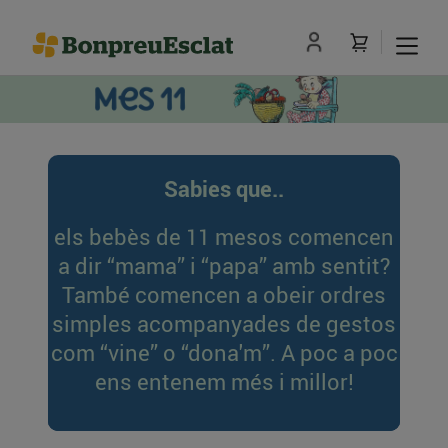
Sabies que..
els bebès de 11 mesos comencen
a dir “mama” i “papa” amb sentit?
També comencen a obeir ordres
simples acompanyades de gestos
com “vine” o “dona'm”. A poc a poc
ens entenem més i millor!