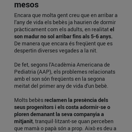
mesos
Encara que molta gent creu que en arribar a
l'any de vida els bebès ja haurien de dormir
pràcticament com els adults, en realitat
el
son madur no sol arribar fins als 5-6 anys.
De manera que encara és freqüent que es
despertin diverses vegades a la nit.
De fet, segons l'Acadèmia Americana de
Pediatria (AAP), els problemes relacionats
amb el son són freqüents en la segona
meitat del primer any de vida d'un bebè.
Molts bebès
reclamen la presència dels
seus progenitors i els costa adormir-se o
ploren demanant la seva companyia a
mitjanit
, tranquil·litzant-se quan perceben
que mamà o papà són a prop. Això es deu a