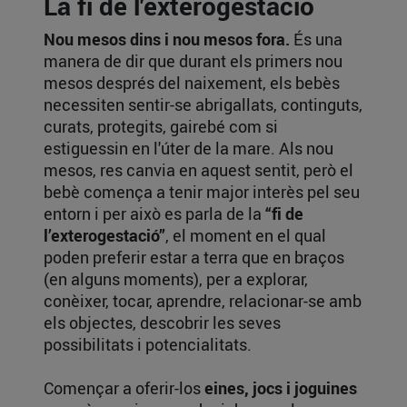
La fi de l'exterogestació
Nou mesos dins i nou mesos fora.
És una
manera de dir que durant els primers nou
mesos després del naixement, els bebès
necessiten sentir-se abrigallats, continguts,
curats, protegits, gairebé com si
estiguessin en l'úter de la mare. Als nou
mesos, res canvia en aquest sentit, però el
bebè comença a tenir major interès pel seu
entorn i per això es parla de la
“fi de
l’exterogestació”
, el moment en el qual
poden preferir estar a terra que en braços
(en alguns moments), per a explorar,
conèixer, tocar, aprendre, relacionar-se amb
els objectes, descobrir les seves
possibilitats i potencialitats.
Començar a oferir-los
eines, jocs i joguines