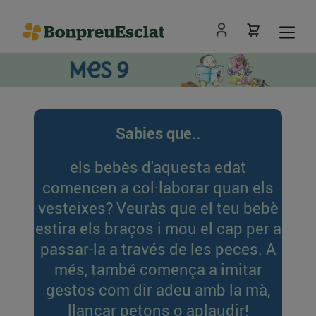
Sabies que..
els bebès d'aquesta edat
comencen a col·laborar quan els
vesteixes? Veuràs que el teu bebè
estira els braços i mou el cap per a
passar-la a través de les peces. A
més, també comença a imitar
gestos com dir adeu amb la mà,
llançar petons o aplaudir!