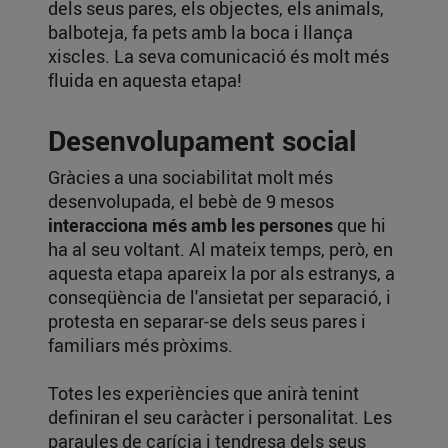
dels seus pares, els objectes, els animals,
balboteja, fa pets amb la boca i llança
xiscles. La seva comunicació és molt més
fluida en aquesta etapa!
Desenvolupament social
Gràcies a una sociabilitat molt més
desenvolupada, el bebè de 9 mesos
interacciona més amb les persones
que hi
ha al seu voltant. Al mateix temps, però, en
aquesta etapa apareix la por als estranys, a
conseqüència de l'ansietat per separació, i
protesta en separar-se dels seus pares i
familiars més pròxims.
Totes les experiències que anirà tenint
definiran el seu caràcter i personalitat. Les
paraules de carícia i tendresa dels seus