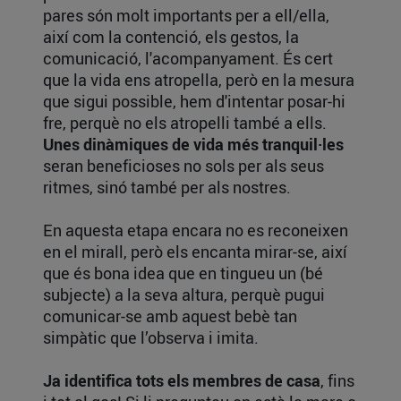
pares són molt importants per a ell/ella,
així com la contenció, els gestos, la
comunicació, l'acompanyament. És cert
que la vida ens atropella, però en la mesura
que sigui possible, hem d'intentar posar-hi
fre, perquè no els atropelli també a ells.
Unes dinàmiques de vida més tranquil·les
seran beneficioses no sols per als seus
ritmes, sinó també per als nostres.
En aquesta etapa encara no es reconeixen
en el mirall, però els encanta mirar-se, així
que és bona idea que en tingueu un (bé
subjecte) a la seva altura, perquè pugui
comunicar-se amb aquest bebè tan
simpàtic que l’observa i imita.
Ja identifica tots els membres de casa
, fins