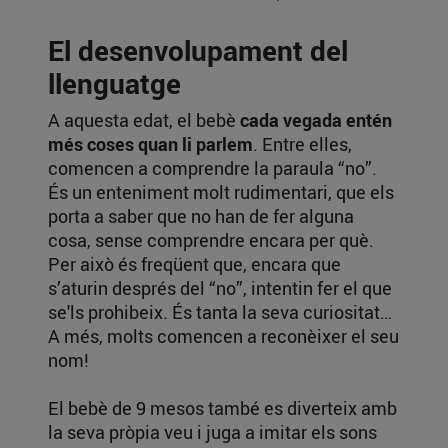
El desenvolupament del
llenguatge
A aquesta edat, el bebè
cada vegada entén
més coses quan li parlem
. Entre elles,
comencen a comprendre la paraula “no”.
És un enteniment molt rudimentari, que els
porta a saber que no han de fer alguna
cosa, sense comprendre encara per què.
Per això és freqüent que, encara que
s’aturin després del “no”, intentin fer el que
se'ls prohibeix. És tanta la seva curiositat…
A més, molts comencen a reconèixer el seu
nom!
El bebè de 9 mesos també es diverteix amb
la seva pròpia veu i juga a imitar els sons