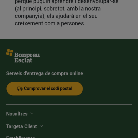
perquè puguin aprendre i desenvolupar-se
(al principi, sobretot, amb la nostra
companyia), els ajudarà en el seu
creixement com a persones.
Serveis d'entrega de compra online
Comprovar el codi postal
Nosaltres
Targeta Client