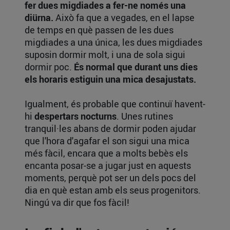
fer dues migdiades a fer-ne només una
diürna.
Això fa que a vegades, en el lapse
de temps en què passen de les dues
migdiades a una única, les dues migdiades
suposin dormir molt, i una de sola sigui
dormir poc.
És normal que durant uns dies
els horaris estiguin una mica desajustats.
Igualment, és probable que continuï havent-
hi
despertars nocturns
. Unes rutines
tranquil·les abans de dormir poden ajudar
que l'hora d'agafar el son sigui una mica
més fàcil, encara que a molts bebès els
encanta posar-se a jugar just en aquests
moments, perquè pot ser un dels pocs del
dia en què estan amb els seus progenitors.
Ningú va dir que fos fàcil!