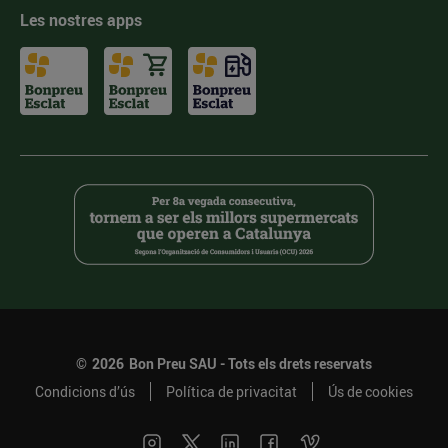
Les nostres apps
©
2026
Bon Preu SAU - Tots els drets reservats
Condicions d’ús
Política de privacitat
Ús de cookies