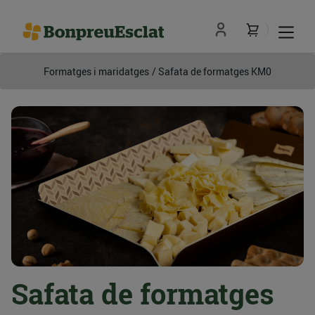
Formatges i maridatges
/ Safata de formatges KM0
Safata de formatges