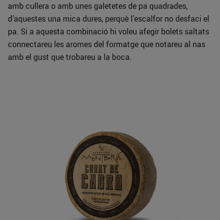
amb cullera o amb unes galetetes de pa quadrades,
d’aquestes una mica dures, perquè l’escalfor no desfaci el
pa. Si a aquesta combinació hi voleu afegir bolets saltats
connectareu les aromes del formatge que notareu al nas
amb el gust que trobareu a la boca.