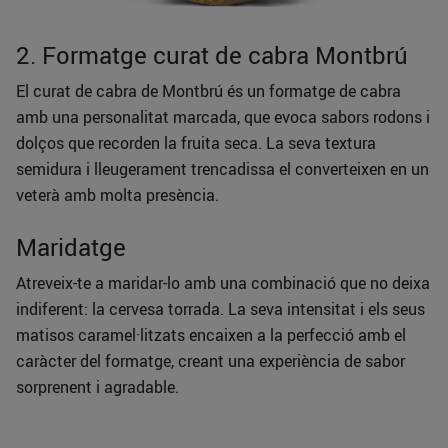
2. Formatge curat de cabra Montbrú
El curat de cabra de Montbrú és un formatge de cabra
amb una personalitat marcada, que evoca sabors rodons i
dolços que recorden la fruita seca. La seva textura
semidura i lleugerament trencadissa el converteixen en un
veterà amb molta presència.
Maridatge
Atreveix-te a maridar-lo amb una combinació que no deixa
indiferent: la cervesa torrada. La seva intensitat i els seus
matisos caramel·litzats encaixen a la perfecció amb el
caràcter del formatge, creant una experiència de sabor
sorprenent i agradable.