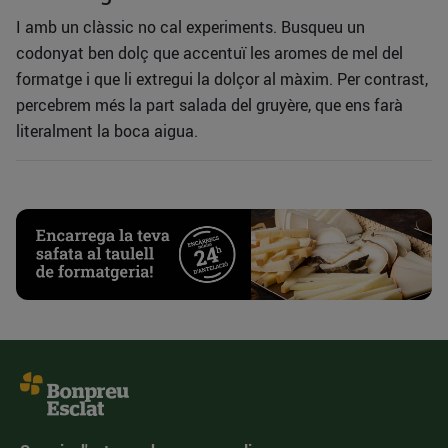
I amb un clàssic no cal experiments. Busqueu un
codonyat ben dolç que accentuï les aromes de mel del
formatge i que li extregui la dolçor al màxim. Per contrast,
percebrem més la part salada del gruyère, que ens farà
literalment la boca aigua.