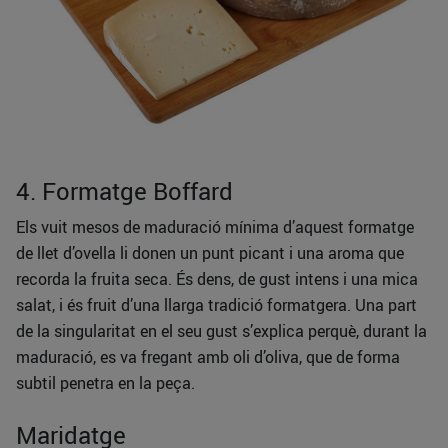
4. Formatge Boffard
Els vuit mesos de maduració mínima d’aquest formatge
de llet d’ovella li donen un punt picant i una aroma que
recorda la fruita seca. És dens, de gust intens i una mica
salat, i és fruit d’una llarga tradició formatgera. Una part
de la singularitat en el seu gust s’explica perquè, durant la
maduració, es va fregant amb oli d’oliva, que de forma
subtil penetra en la peça.
Maridatge