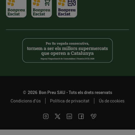
©
2026
Bon Preu SAU - Tots els drets reservats
Condicions d’ús
Política de privacitat
Ús de cookies