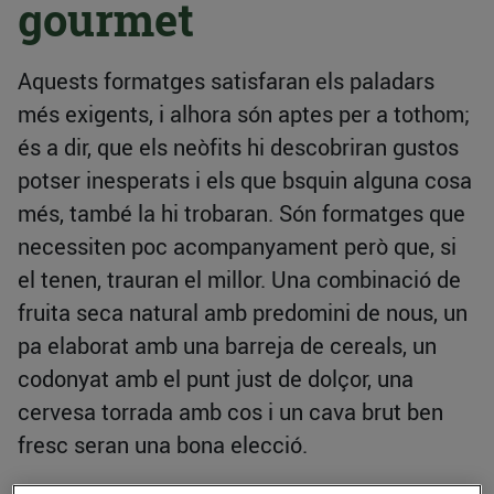
gourmet
Aquests formatges satisfaran els paladars
més exigents, i alhora són aptes per a tothom;
és a dir, que els neòfits hi descobriran gustos
potser inesperats i els que bsquin alguna cosa
més, també la hi trobaran. Són formatges que
necessiten poc acompanyament però que, si
el tenen, trauran el millor. Una combinació de
fruita seca natural amb predomini de nous, un
pa elaborat amb una barreja de cereals, un
codonyat amb el punt just de dolçor, una
cervesa torrada amb cos i un cava brut ben
fresc seran una bona elecció.