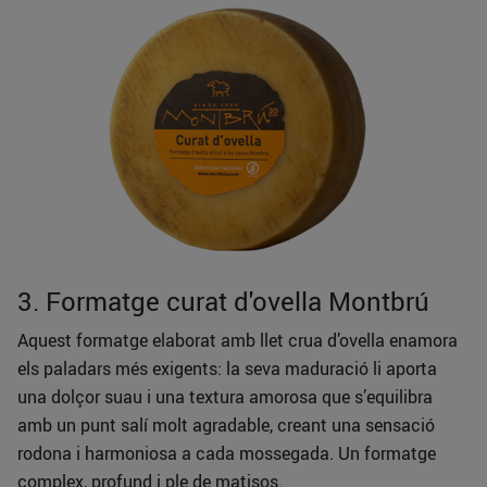
3. Formatge curat d'ovella Montbrú
Aquest formatge elaborat amb llet crua d’ovella enamora
els paladars més exigents: la seva maduració li aporta
una dolçor suau i una textura amorosa que s’equilibra
amb un punt salí molt agradable, creant una sensació
rodona i harmoniosa a cada mossegada. Un formatge
complex, profund i ple de matisos.