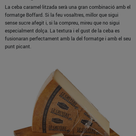
La ceba caramel·litzada serà una gran combinació amb el
formatge Boffard. Si la feu vosaltres, millor que sigui
sense sucre afegit i, si la compreu, mireu que no sigui
especialment dolça. La textura i el gust de la ceba es
fusionaran perfectament amb la del formatge i amb el seu
punt picant.