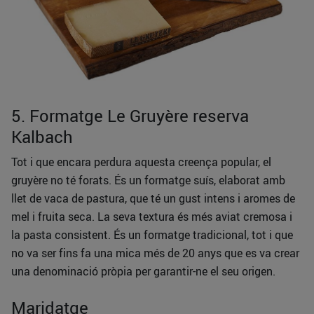
5. Formatge Le Gruyère reserva
Kalbach
Tot i que encara perdura aquesta creença popular, el
gruyère no té forats. És un formatge suís, elaborat amb
llet de vaca de pastura, que té un gust intens i aromes de
mel i fruita seca. La seva textura és més aviat cremosa i
la pasta consistent. És un formatge tradicional, tot i que
no va ser fins fa una mica més de 20 anys que es va crear
una denominació pròpia per garantir-ne el seu origen.
Maridatge