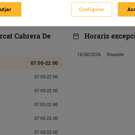
utjar
Configurar
Ac
rcat Cabrera De
Horaris excepc
15/08/2026
Dissabte
07:00-22:00
07:00-22:00
07:00-22:00
07:00-22:00
07:00-22:00
07:00-22:00