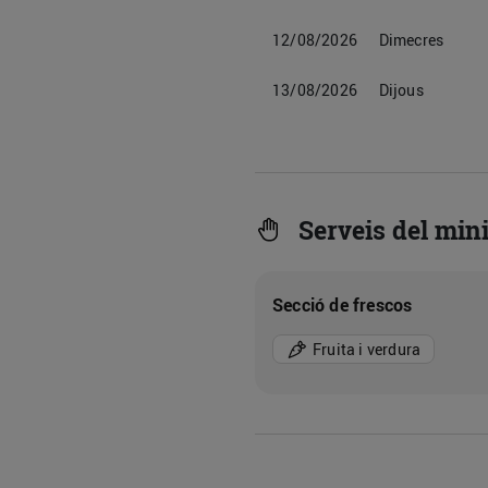
12/08/2026
Dimecres
13/08/2026
Dijous
Serveis del min
Secció de frescos
Fruita i verdura