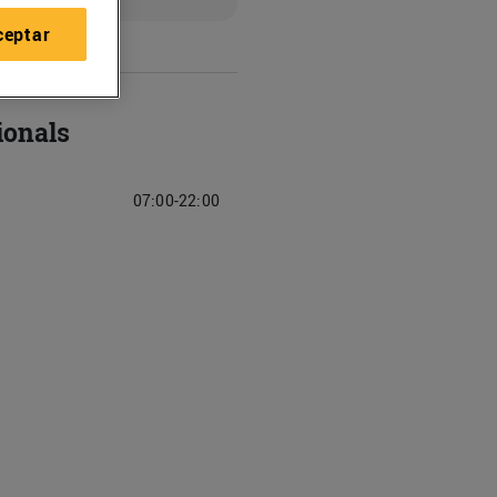
ceptar
ionals
07:00-22:00