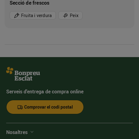
Secció de frescos
Fruita i verdura
Peix
Serveis d'entrega de compra online
Comprovar el codi postal
Nosaltres