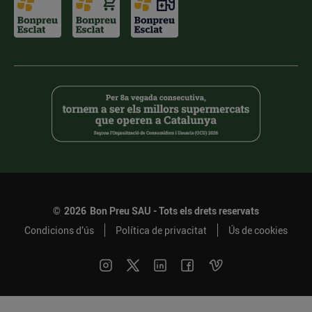
©
2026
Bon Preu SAU - Tots els drets reservats
Condicions d’ús
Política de privacitat
Ús de cookies