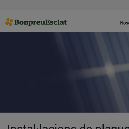
Nosa
Instal·lacions de plaq