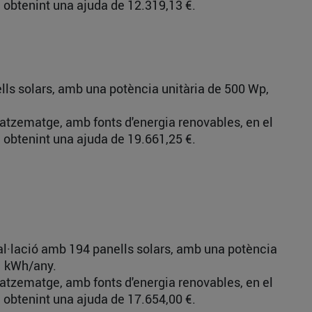
 obtenint una ajuda de 12.319,13 €.
ells solars, amb una potència unitària de 500 Wp,
gatzematge, amb fonts d'energia renovables, en el
 obtenint una ajuda de 19.661,25 €.
al·lació amb 194 panells solars, amb una potència
51 kWh/any.
gatzematge, amb fonts d'energia renovables, en el
 obtenint una ajuda de 17.654,00 €.