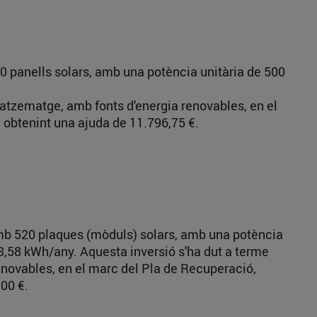
0 panells solars, amb una potència unitària de 500
gatzematge, amb fonts d'energia renovables, en el
 obtenint una ajuda de 11.796,75 €.
 amb 520 plaques (mòduls) solars, amb una potència
33,58 kWh/any. Aquesta inversió s'ha dut a terme
enovables, en el marc del Pla de Recuperació,
00 €.