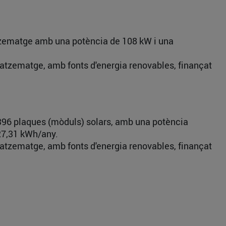
atzematge amb una potència de 108 kW i una
agatzematge, amb fonts d'energia renovables, finançat
 396 plaques (mòduls) solars, amb una potència
827,31 kWh/any.
agatzematge, amb fonts d'energia renovables, finançat