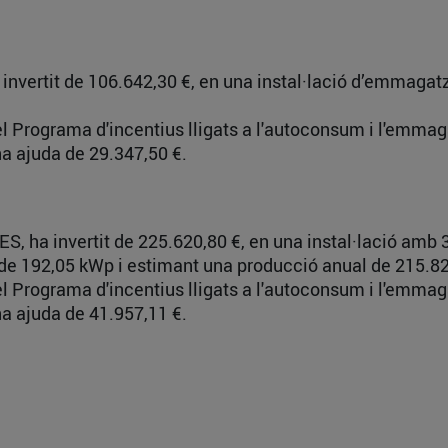
 invertit de 106.642,30 €, en una instal·lació d’emmag
del Programa d'incentius lligats a l'autoconsum i l'emm
a ajuda de 29.347,50 €.
S, ha invertit de 225.620,80 €, en una instal·lació amb
da de 192,05 kWp i estimant una producció anual de 215.
del Programa d'incentius lligats a l'autoconsum i l'emm
a ajuda de 41.957,11 €.