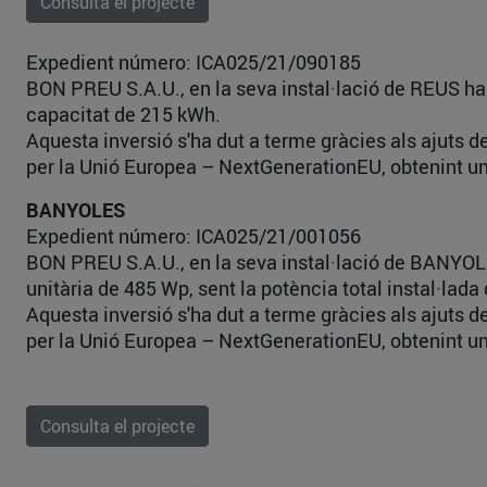
Consulta el projecte
Expedient número: ICA025/21/090185
BON PREU S.A.U., en la seva instal·lació de REUS ha
capacitat de 215 kWh.
Aquesta inversió s'ha dut a terme gràcies als ajuts 
per la Unió Europea – NextGenerationEU, obtenint un
BANYOLES
Expedient número: ICA025/21/001056
BON PREU S.A.U., en la seva instal·lació de BANYOLE
unitària de 485 Wp, sent la potència total instal·la
Aquesta inversió s'ha dut a terme gràcies als ajuts 
per la Unió Europea – NextGenerationEU, obtenint un
Consulta el projecte