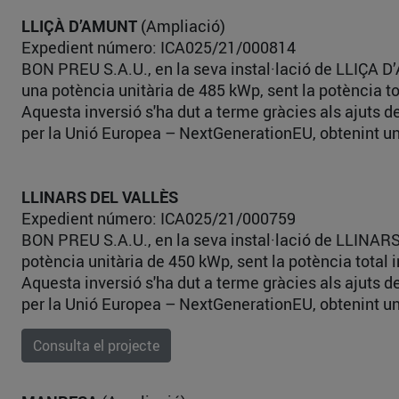
LLIÇÀ D’AMUNT
(Ampliació)
Expedient número: ICA025/21/000814
BON PREU S.A.U., en la seva instal·lació de LLIÇA D
una potència unitària de 485 kWp, sent la potència t
Aquesta inversió s'ha dut a terme gràcies als ajuts 
per la Unió Europea – NextGenerationEU, obtenint un
LLINARS DEL VALLÈS
Expedient número: ICA025/21/000759
BON PREU S.A.U., en la seva instal·lació de LLINARS
potència unitària de 450 kWp, sent la potència total
Aquesta inversió s'ha dut a terme gràcies als ajuts 
per la Unió Europea – NextGenerationEU, obtenint un
Consulta el projecte