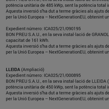
potència unitària de 485 kWp, sent la potència total
Aquesta inversió s'ha dut a terme gràcies als ajuts 
per la Unió Europea – NextGenerationEU, obtenint un
Expedient número: ICA025/21/090195
BON PREU S.A.U., en la seva instal·lació de GRANOL
capacitat de 161 kWh.
Aquesta inversió s'ha dut a terme gràcies als ajuts 
per la Unió Europea – NextGenerationEU, obtenint un
LLEIDA
(Ampliació)
Expedient número: ICA025/21/000895
BON PREU S.A.U., en la seva instal·lació de LLEIDA (
potència unitària de 450 kWp, sent la potència total
Aquesta inversió s'ha dut a terme gràcies als ajuts 
per la Unió Europea – NextGenerationEU, obtenint un