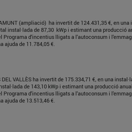
’AMUNT (ampliació) ha invertit de 124.431,35 €, en una 
otal instal·lada de 87,30 kWp i estimant una producció 
del Programa d'incentius lligats a l'autoconsum i l'emm
a ajuda de 11.784,05 €.
 DEL VALLÈS ha invertit de 175.334,71 €, en una instal
 instal·lada de 143,10 kWp i estimant una producció anu
del Programa d'incentius lligats a l'autoconsum i l'emm
a ajuda de 13.513,46 €.