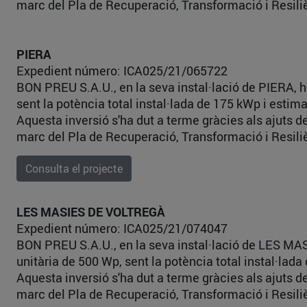
marc del Pla de Recuperació, Transformació i Resili
PIERA
Expedient número: ICA025/21/065722
BON PREU S.A.U., en la seva instal·lació de PIERA, h
sent la potència total instal·lada de 175 kWp i est
Aquesta inversió s'ha dut a terme gràcies als ajuts 
marc del Pla de Recuperació, Transformació i Resili
Consulta el projecte
LES MASIES DE VOLTREGÀ
Expedient número: ICA025/21/074047
BON PREU S.A.U., en la seva instal·lació de LES MAS
unitària de 500 Wp, sent la potència total instal·la
Aquesta inversió s'ha dut a terme gràcies als ajuts 
marc del Pla de Recuperació, Transformació i Resili