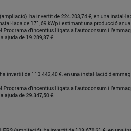
(ampliació) ha invertit de 224.203,74 €, en una instal·
 instal·lada de 171,69 kWp i estimant una producció anu
del Programa d'incentius lligats a l'autoconsum i l'emm
a ajuda de 19.289,37 €.
ha invertit de 110.443,40 €, en una instal·lació d’emm
del Programa d'incentius lligats a l'autoconsum i l'emm
a ajuda de 29.347,50 €.
ERS (ampliació) ha invertit de 103.678,31 €, en una in