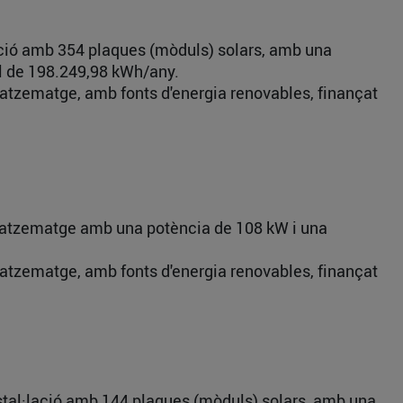
lació amb 354 plaques (mòduls) solars, amb una
al de 198.249,98 kWh/any.
agatzematge, amb fonts d'energia renovables, finançat
agatzematge amb una potència de 108 kW i una
agatzematge, amb fonts d'energia renovables, finançat
stal·lació amb 144 plaques (mòduls) solars, amb una