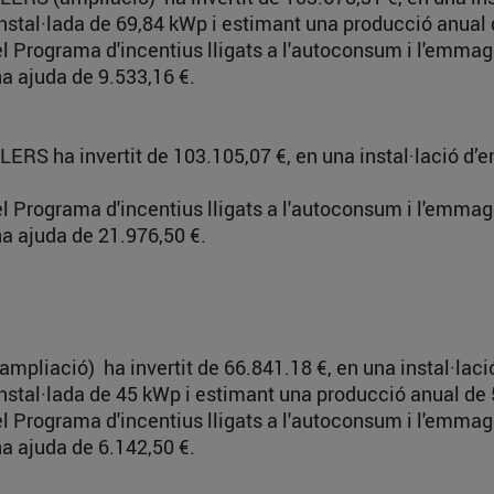
 instal·lada de 69,84 kWp i estimant una producció anua
del Programa d'incentius lligats a l'autoconsum i l'emm
a ajuda de 9.533,16 €.
LERS ha invertit de 103.105,07 €, en una instal·lació
del Programa d'incentius lligats a l'autoconsum i l'emm
a ajuda de 21.976,50 €.
ampliació) ha invertit de 66.841.18 €, en una instal·la
 instal·lada de 45 kWp i estimant una producció anual d
del Programa d'incentius lligats a l'autoconsum i l'emm
a ajuda de 6.142,50 €.