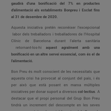
gaudirà d’una bonificació del 7% en productes
d’alimentació als establiments Bonpreu i Esclat fins
al 31 de desembre de 2020.
Aquesta iniciativa pretén reconèixer l’excepcional
labor dels treballadors i treballadores de l’Hospital
Clínic de Barcelona durant l’alerta sanitària
retornant-los-hi
aquest agraïment amb una
bonificació en un altre servei essencial, com és el de
l’alimentació.
Bon Preu és molt conscient de les necessitats que
aquesta crisi ha provocat al conjunt del país, i és
per això que està posant en marxa múltiples
iniciatives per donar suport a diversos
col·lectius
. A
destacar que el propi personal del Grup Bon Preu
tindrà un increment del descompte en les seves