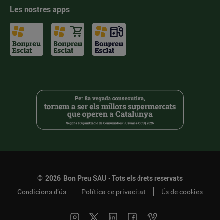
Les nostres apps
©
2026
Bon Preu SAU - Tots els drets reservats
Condicions d’ús
Política de privacitat
Ús de cookies