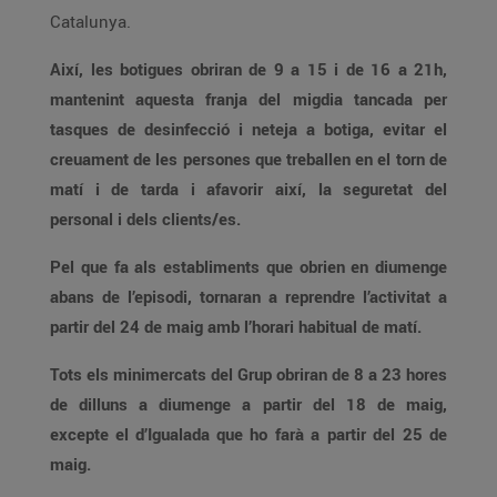
Catalunya.
Així, les botigues obriran de 9 a 15 i de 16 a 21h,
mantenint aquesta franja del migdia tancada per
tasques de desinfecció i neteja a botiga, evitar el
creuament de les persones que treballen en el torn de
matí i de tarda i afavorir així, la seguretat del
personal i dels clients/es.
Pel que fa als establiments que obrien en diumenge
abans de l’episodi, tornaran a reprendre l’activitat a
partir del 24 de maig amb l’horari habitual
de matí.
Tots els minimercats del Grup obriran de 8 a 23 hores
de dilluns a diumenge a partir del 18 de maig,
excepte el d’Igualada que ho farà a partir del 25 de
maig.