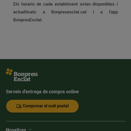
Els horaris de cada establiment estan disponibles i
actualitzats a Bonpreuesclat.cat i a l’app
BonpreuEsclat.
Serveis d'entrega de compra online
Comprovar el codi postal
Nosaltres