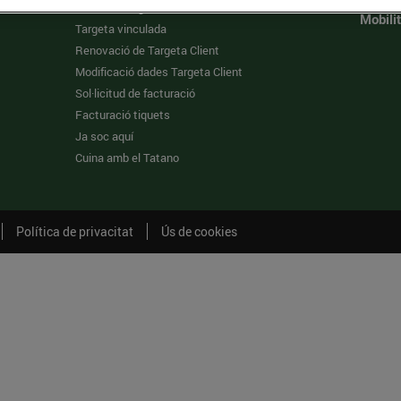
Fes-te la targeta
Mobilit
Targeta vinculada
Renovació de Targeta Client
Modificació dades Targeta Client
Sol·licitud de facturació
Facturació tiquets
Ja soc aquí
Cuina amb el Tatano
Política de privacitat
Ús de cookies