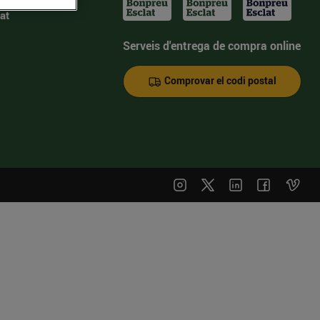
at
Serveis d'entrega de compra online
Comprovar el codi postal