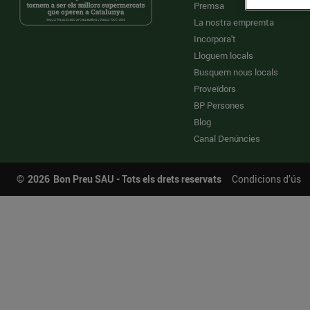
Premsa
La nostra empremta
Incorpora't
Lloguem locals
Busquem nous locals
Proveïdors
BP Persones
Blog
Canal Denúncies
©
2026
Bon Preu SAU - Tots els drets reservats
Condicions d’ús